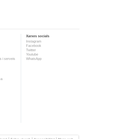
Xarxes socials
Instagram
Facebook
Twitter
Youtube
 i serveis
WhatsApp
ca