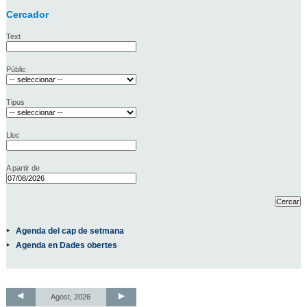
Cercador
Text
Públic
Tipus
Lloc
A partir de
Agenda del cap de setmana
Agenda en Dades obertes
Agost, 2026