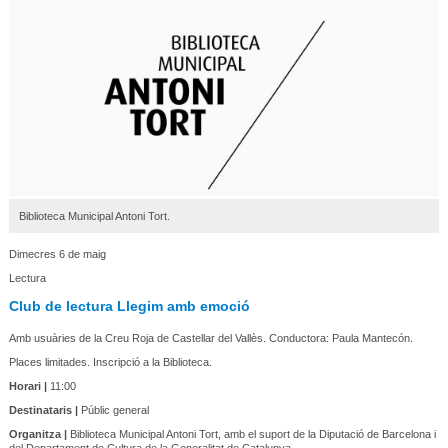
Biblioteca Municipal Antoni Tort.
Dimecres 6 de maig
Lectura
Club de lectura Llegim amb emoció
Amb usuàries de la Creu Roja de Castellar del Vallès. Conductora: Paula Mantecón.
Places limitades. Inscripció a la Biblioteca.
Horari |
11:00
Destinataris |
Públic general
Organitza |
Biblioteca Municipal Antoni Tort, amb el suport de la Diputació de Barcelona i
del Departament de Cultura de la Generalitat de Catalunya