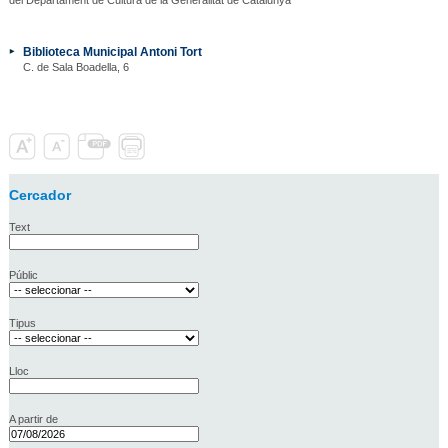
Biblioteca Municipal Antoni Tort
C. de Sala Boadella, 6
Cercador
Text
Públic
Tipus
Lloc
A partir de