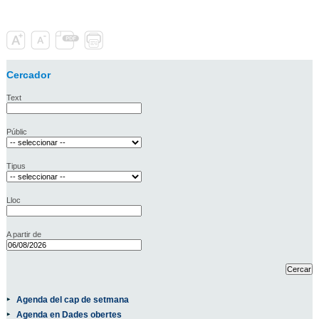
Cercador
Text
Públic
Tipus
Lloc
A partir de
Agenda del cap de setmana
Agenda en Dades obertes