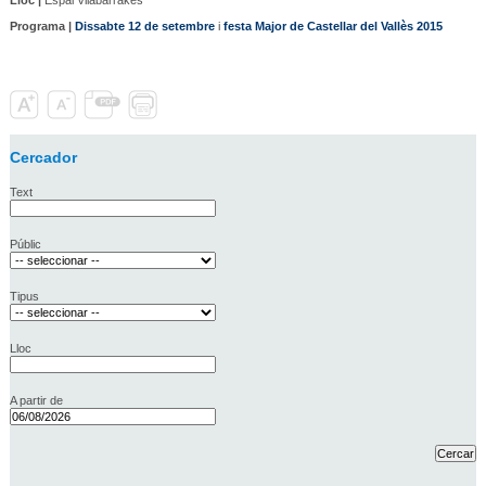
Programa |
Dissabte 12 de setembre
i
festa Major de Castellar del Vallès 2015
Cercador
Text
Públic
Tipus
Lloc
A partir de