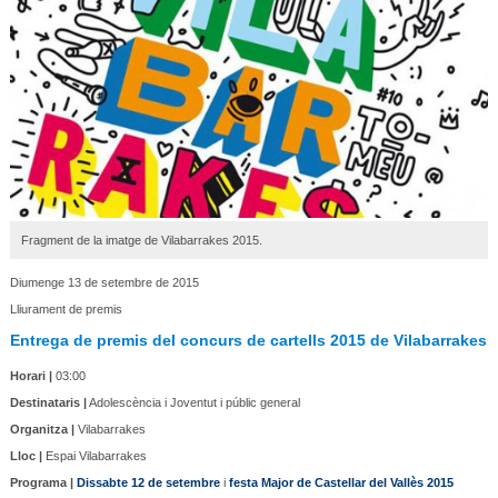
Fragment de la imatge de Vilabarrakes 2015.
Diumenge 13 de setembre de 2015
Lliurament de premis
Entrega de premis del concurs de cartells 2015 de Vilabarrakes
Horari |
03:00
Destinataris |
Adolescència i Joventut i públic general
Organitza |
Vilabarrakes
Lloc |
Espai Vilabarrakes
Programa |
Dissabte 12 de setembre
i
festa Major de Castellar del Vallès 2015