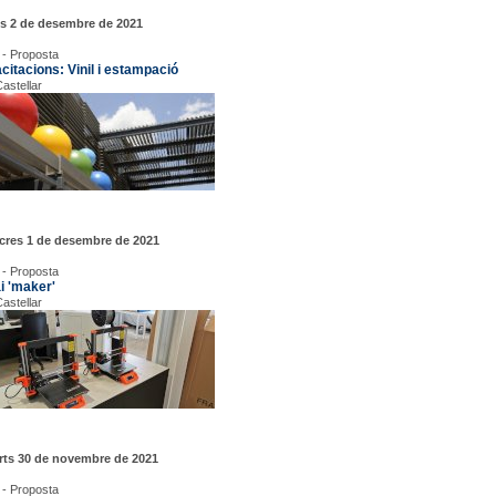
us 2 de desembre de 2021
 - Proposta
citacions: Vinil i estampació
astellar
cres 1 de desembre de 2021
 - Proposta
i 'maker'
astellar
rts 30 de novembre de 2021
 - Proposta