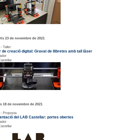
rts 23 de novembre de 2021
- Taller
r de creació digital: Gravat de llibretes amb tall làser
rador
astellar
us 18 de novembre de 2021
 - Proposta
entació del LAB Castellar: portes obertes
rador
astellar