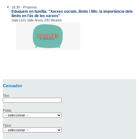
18.30 - Proposta
Eduquem en família: "Xarxes socials, límits i fills: la importància dels
límits en l'ús de les xarxes"
Sala Lluís Valls Areny d'El Mirador
Cercador
Text
Públic
Tipus