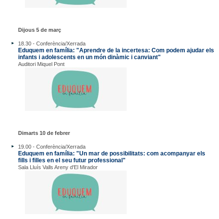
Dijous 5 de març
18.30 - Conferència/Xerrada
Eduquem en família: "Aprendre de la incertesa: Com podem ajudar els
infants i adolescents en un món dinàmic i canviant"
Auditori Miquel Pont
Dimarts 10 de febrer
19.00 - Conferència/Xerrada
Eduquem en família: "Un mar de possibilitats: com acompanyar els
fills i filles en el seu futur professional"
Sala Lluís Valls Areny d'El Mirador