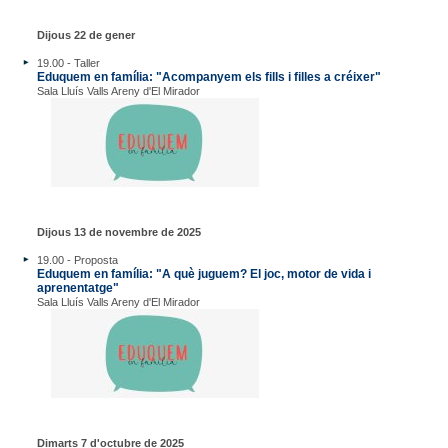
Dijous 22 de gener
19.00 - Taller
Eduquem en família: "Acompanyem els fills i filles a créixer"
Sala Lluís Valls Areny d'El Mirador
Dijous 13 de novembre de 2025
19.00 - Proposta
Eduquem en família: "A què juguem? El joc, motor de vida i
aprenentatge"
Sala Lluís Valls Areny d'El Mirador
Dimarts 7 d'octubre de 2025