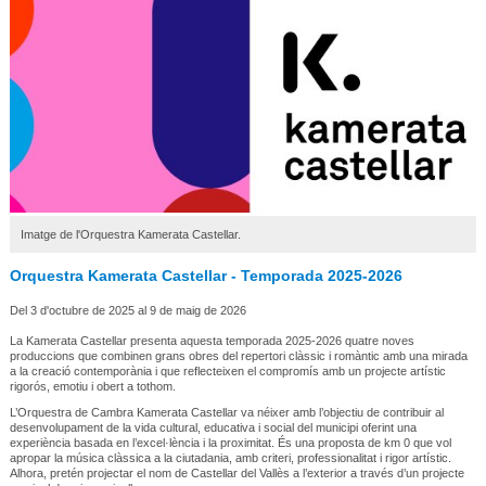
Imatge de l'Orquestra Kamerata Castellar.
Orquestra Kamerata Castellar - Temporada 2025-2026
Del 3 d'octubre de 2025 al 9 de maig de 2026
La Kamerata Castellar presenta aquesta temporada 2025-2026 quatre noves
produccions que combinen grans obres del repertori clàssic i romàntic amb una mirada
a la creació contemporània i que reflecteixen el compromís amb un projecte artístic
rigorós, emotiu i obert a tothom.
L’Orquestra de Cambra Kamerata Castellar va néixer amb l’objectiu de contribuir al
desenvolupament de la vida cultural, educativa i social del municipi oferint una
experiència basada en l’excel·lència i la proximitat. És una proposta de km 0 que vol
apropar la música clàssica a la ciutadania, amb criteri, professionalitat i rigor artístic.
Alhora, pretén projectar el nom de Castellar del Vallès a l’exterior a través d’un projecte