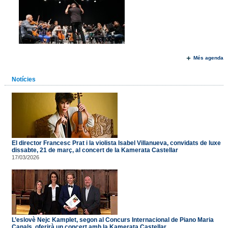
Més agenda
Notícies
El director Francesc Prat i la violista Isabel Villanueva, convidats de luxe
dissabte, 21 de març, al concert de la Kamerata Castellar
17/03/2026
L’eslovè Nejc Kamplet, segon al Concurs Internacional de Piano Maria
Canals, oferirà un concert amb la Kamerata Castellar