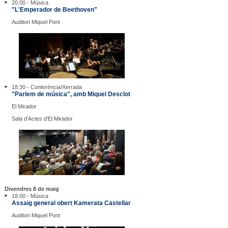
20.00 - Música
"L'Emperador de Beethoven"
Auditori Miquel Pont
18.30 - Conferència/Xerrada
"Parlem de música", amb Miquel Desclot
El Mirador
Sala d'Actes d'El Mirador
Divendres 8 de maig
18.00 - Música
Assaig general obert Kamerata Castellar
Auditori Miquel Pont