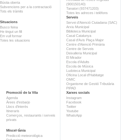
Bústia oberta
(900150140)
Subvencions per a la contractació
Tanatori (937471203)
Tots els tràmits
Totes les adreces i telèfons
Serveis
Situacions
Servei d'Atenció Ciutadana (SAC)
Arxiu Municipal
Busco feina
Biblioteca Municipal
He tingut un fill
Casal Catalunya
Em vull formar
Casal d'Avis Plaça Major
Totes les situacions
Centre d'Atenció Primària
Centre de Serveis
Deixalleria Municipal
El Mirador
Escola d'Adults
Escola de Música
Ludoteca Municipal
Oficina Local d'Habitatge
OMIC
Organisme de Gestió Tributària
PIPAD
Promoció de la Vila
Xarxes socials
Agenda
Instagram
Àrees d'esbarjo
Facebook
Llocs d'interès
Twitter
Itineraris
Youtube
Comerços, restaurants i serveis
WhatsApp
privats
Miscel·lània
Predicció meteorològica
Defuncions