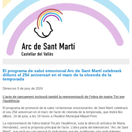
El programa de salut emocional Arc de Sant Martí celebrarà
dilluns el 25è aniversari en el marc de la cloenda de la
temporada
Dimecres 5 de juny de 2024
L’acte de tancament inclourà també la representació de l’obra de teatre
Tot per
l’audiència
El programa de promoció de la salut i el benestar emocional Arc de Sant Martí celebrarà
el seu 25è aniversari en el marc de l’acte de cloenda de la temporada, que tindrà lloc
dilluns, 10 de juny, a les 16 hores a l’Auditori Municipal Miquel Pont.
La representació de l’obra teatral
Tot per l’audiència
, sota la direcció artística de Maria
Hernández, serà la proposta principal de l’acte. L’obra parla del telenotícies “Arc de Sant
Martí”, que està en crisi perquè fa molt temps que les audiències són molt dolentes.