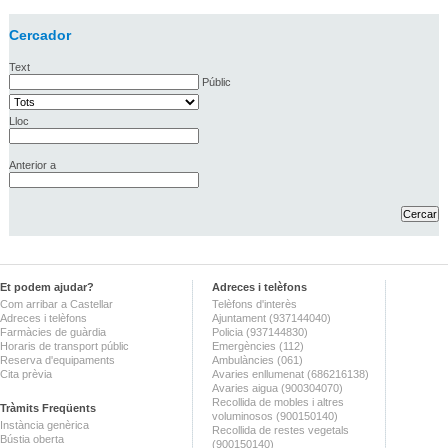
Cercador
Text
Públic
Lloc
Anterior a
Et podem ajudar?
Adreces i telèfons
Com arribar a Castellar
Telèfons d'interès
Adreces i telèfons
Ajuntament (937144040)
Farmàcies de guàrdia
Policia (937144830)
Horaris de transport públic
Emergències (112)
Reserva d'equipaments
Ambulàncies (061)
Cita prèvia
Avaries enllumenat (686216138)
Avaries aigua (900304070)
Recollida de mobles i altres
Tràmits Freqüents
voluminosos (900150140)
Instància genèrica
Recollida de restes vegetals
Bústia oberta
(900150140)