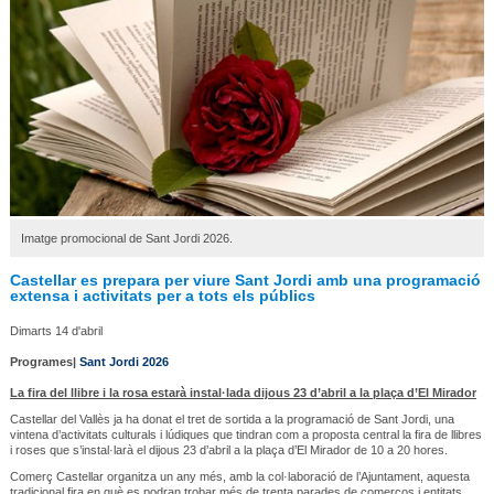
Imatge promocional de Sant Jordi 2026.
Castellar es prepara per viure Sant Jordi amb una programació
extensa i activitats per a tots els públics
Dimarts 14 d'abril
Programes|
Sant Jordi 2026
La fira del llibre i la rosa estarà instal·lada dijous 23 d’abril a la plaça d’El Mirador
Castellar del Vallès ja ha donat el tret de sortida a la programació de Sant Jordi, una
vintena d’activitats culturals i lúdiques que tindran com a proposta central la fira de llibres
i roses que s’instal·larà el dijous 23 d’abril a la plaça d’El Mirador de 10 a 20 hores.
Comerç Castellar organitza un any més, amb la col·laboració de l’Ajuntament, aquesta
tradicional fira en què es podran trobar més de trenta parades de comerços i entitats