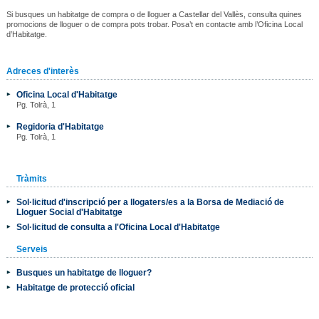
Si busques un habitatge de compra o de lloguer a Castellar del Vallès, consulta quines
promocions de lloguer o de compra pots trobar. Posa’t en contacte amb l’Oficina Local
d’Habitatge.
Adreces d'interès
Oficina Local d'Habitatge
Pg. Tolrà, 1
Regidoria d'Habitatge
Pg. Tolrà, 1
Tràmits
Sol·licitud d'inscripció per a llogaters/es a la Borsa de Mediació de
Lloguer Social d'Habitatge
Sol·licitud de consulta a l'Oficina Local d'Habitatge
Serveis
Busques un habitatge de lloguer?
Habitatge de protecció oficial