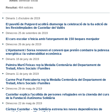
Àmbit:
Benestar social
Resultat:
464 notícies
Dimarts 1 d'octubre de 2019
El pavelló de Puigverd acollirà diumenge la celebració de la 6a edició de
les Resiolimpíades de Castellar del Vallès
Dimecres 25 de setembre de 2019
El curs escolar s’inicia amb l’atorgament de 150 beques menjador
Dimecres 26 de juny de 2019
L’Ajuntament i Sorea renoven el conveni que pretén combatre la pobresa
energètica i la vulnerabilitat econòmica
Dimarts 18 de juny de 2019
Palmira Martí Feixas rep la Medalla Centenària del Departament de
Treball, Afers Socials i Famílies
Dimarts 11 de juny de 2019
Carme Prat Fontcuberta rep la Medalla Centenària del Departament de
Treball, Afers Socials i Famílies
Dimecres 29 de maig de 2019
Castellar explica l’acollida de persones refugiades en la cloenda del curs
de la Fundació Autònoma Solidària
Dimecres 22 de maig de 2019
Càritas Castellar – Via Solidària estrena les noves dependències de