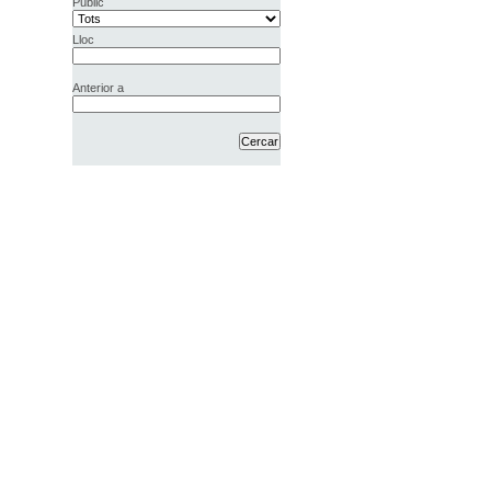
Públic
Lloc
Anterior a