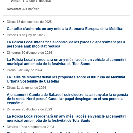
Àmbit:
Transport i mobilitat
Resultat:
321 notícies
Dijous 18 de setembre de 2025
Castellar s’adhereix un any més a la Setmana Europea de la Mobilitat
Dimarts 3 de juny de 2025
La Policia Local intensifica el control de les places d’aparcament per a
persones amb mobilitat reduïda
Dimecres 30 d'octubre de 2024
La Policia Local reordenarà un any més l’accés en vehicle al cementiri
municipal amb motiu de la festivitat de Tots Sants
Dijous 6 de juny de 2024
La Taula de Mobilitat debat les propostes sobre el futur Pla de Mobilitat
Urbana Sostenible de Castellar
Dijous 11 de gener de 2024
Ajuntament i Cambra de Sabadell coincideixen a assenyalar la urgència
de la ronda Nord perquè Castellar pugui desplegar tot el seu potencial
econòmic
Dimecres 25 d'octubre de 2023
La Policia Local reordenarà un any més l’accés en vehicle al cementiri
municipal amb motiu de la festivitat de Tots Sants
Dimarts 19 de setembre de 2023