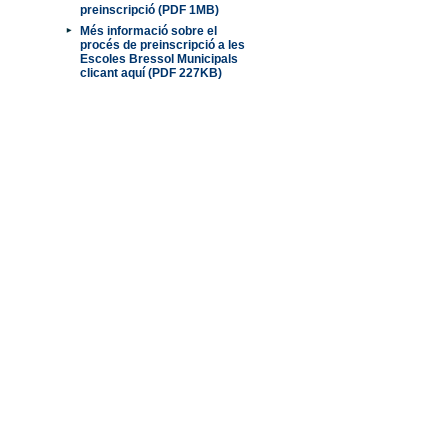
preinscripció (PDF 1MB)
Més informació sobre el
procés de preinscripció a les
Escoles Bressol Municipals
clicant aquí (PDF 227KB)