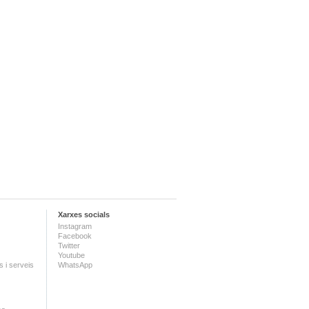
Xarxes socials
Instagram
Facebook
Twitter
Youtube
 i serveis
WhatsApp