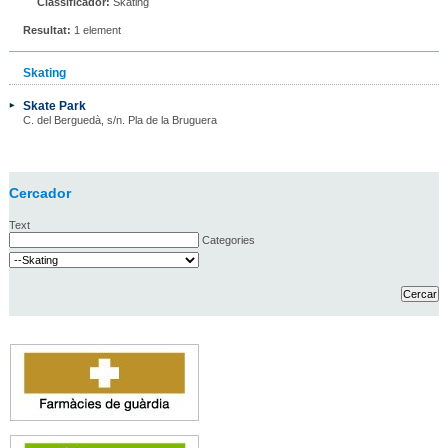
Classificador:
Skating
Resultat:
1 element
Skating
Skate Park
C. del Berguedà, s/n. Pla de la Bruguera
Cercador
Text
Categories