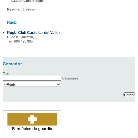
Classificador:
Rugbi
Resultat:
1 element
Rugbi
Rugbi Club Castellar del Vallès
C. de la Garrotxa, 1
Tel | 696 425 985
Cercador
Text
Categories