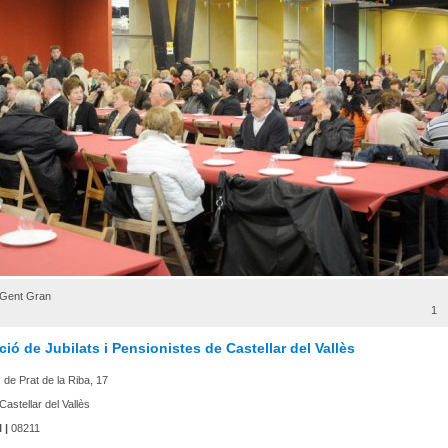
 Gent Gran
1
ió de Jubilats i Pensionistes de Castellar del Vallès
 de Prat de la Riba, 17
Castellar del Vallès
 |
08211