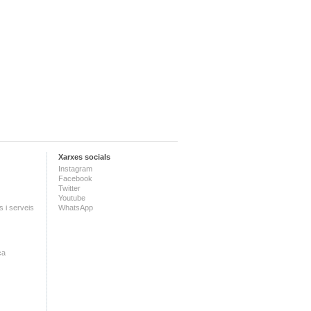
Xarxes socials
Instagram
Facebook
Twitter
Youtube
 i serveis
WhatsApp
ca