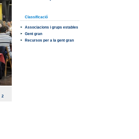
Classificació
Associacions i grups estables
Gent gran
Recursos per a la gent gran
2