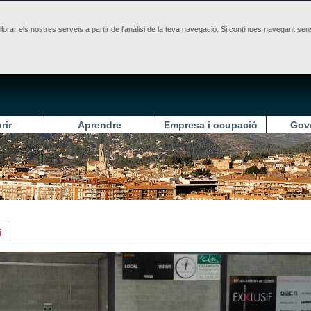
illorar els nostres serveis a partir de l'anàlisi de la teva navegació. Si continues navegant 
rir
Aprendre
Empresa i ocupació
Gov
i