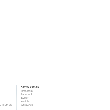
Xarxes socials
Instagram
Facebook
Twitter
Youtube
 i serveis
WhatsApp