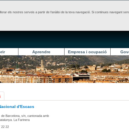
illorar els nostres serveis a partir de l'anàlisi de la teva navegació. Si continues navegant 
rir
Aprendre
Empresa i ocupació
Gov
i
acional d'Escacs
 de Barcelona, s/n, cantonada amb
atalunya. La Farinera
 22 22