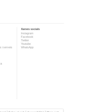
Xarxes socials
Instagram
Facebook
Twitter
Youtube
 i serveis
WhatsApp
ca