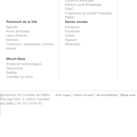
Ludoteca Municipal
Oficina Local d'Habitatge
OMIC
Organisme de Gestió Tributària
PIPAD
Promoció de la Vila
Xarxes socials
Agenda
Instagram
Àrees d'esbarjo
Facebook
Llocs d'interès
Twitter
Itineraris
Youtube
Comerços, restaurants i serveis
WhatsApp
privats
Miscel·lània
Predicció meteorològica
Defuncions
Entitats
Castellar en xifres
Ajuntament de Castellar del Vallès ·
Avís legal
Sobre el web
Accessibilitat
Mapa web
Passeig Tolrà, 1 | 08211 Castellar
del Vallès | Tel. 93 714 40 40