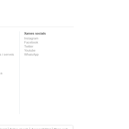
Xarxes socials
Instagram
Facebook
Twitter
Youtube
 i serveis
WhatsApp
ca