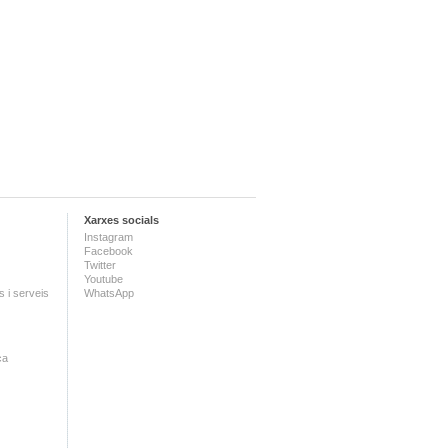
Xarxes socials
Instagram
Facebook
Twitter
Youtube
 i serveis
WhatsApp
ca