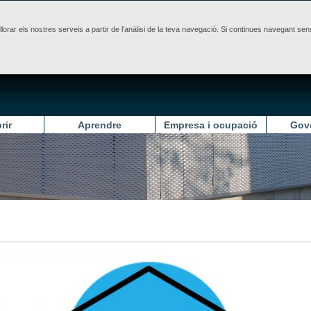
illorar els nostres serveis a partir de l'anàlisi de la teva navegació. Si continues navegant 
rir
Aprendre
Empresa i ocupació
Gov