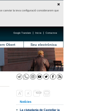
sense canviar la teva configuració considerarem que
Google Translate
Inici
Contacte
ern Obert
Seu electrònica
Notícies
La ciutadania de Castellar ja