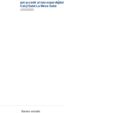
pot accedir al nou espai digital
Cat@Salut La Meva Salut
13/10/2015
Xarxes socials