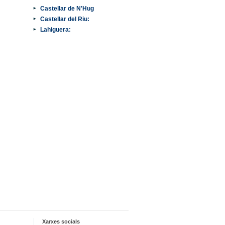
Castellar de N'Hug
Castellar del Riu:
Lahiguera:
Xarxes socials