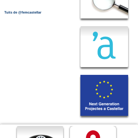
Tuits de @femcastellar