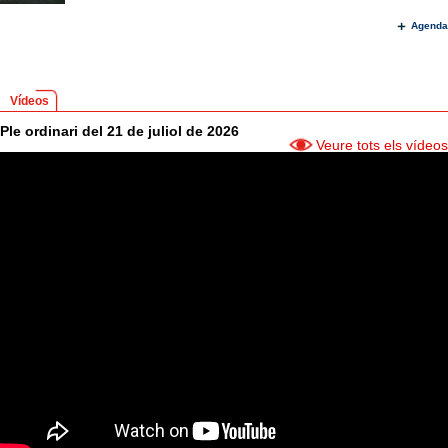
Agenda
Vídeos
Ple ordinari del 21 de juliol de 2026
Veure tots els vídeos