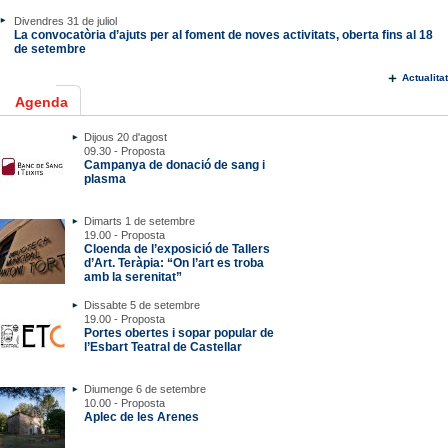
Divendres 31 de juliol
La convocatòria d’ajuts per al foment de noves activitats, oberta fins al 18
de setembre
Actualitat
Agenda
Dijous 20 d'agost
09.30 - Proposta
Campanya de donació de sang i
plasma
Dimarts 1 de setembre
19.00 - Proposta
Cloenda de l’exposició de Tallers
d’Art. Teràpia: “On l’art es troba
amb la serenitat”
Dissabte 5 de setembre
19.00 - Proposta
Portes obertes i sopar popular de
l’Esbart Teatral de Castellar
Diumenge 6 de setembre
10.00 - Proposta
Aplec de les Arenes