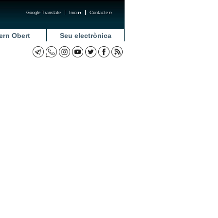
Google Translate
Inici
Contacte
ern Obert
Seu electrònica