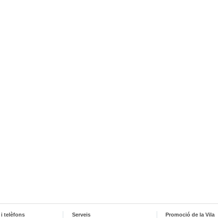
i telèfons
Serveis
Promoció de la Vila