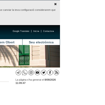
sense canviar la teva configuració considerarem que
Google Translate
Inici
Contacte
ern Obert
Seu electrònica
La pàgina s'ha generat el
8/08/2026
11:09:47