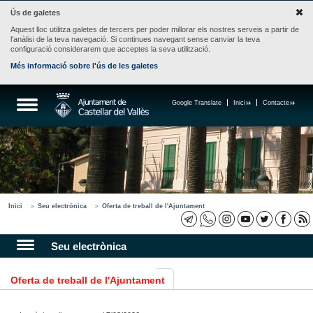
Ús de galetes
Aquest lloc utilitza galetes de tercers per poder millorar els nostres serveis a partir de
l'anàlisi de la teva navegació. Si continues navegant sense canviar la teva
configuració considerarem que acceptes la seva utilització.
Més informació sobre l'ús de les galetes
Google Translate
Inici
Contacte
Inici
Seu electrònica
Oferta de treball de l'Ajuntament
Seu electrònica
Oferta de treball de l'Ajuntament