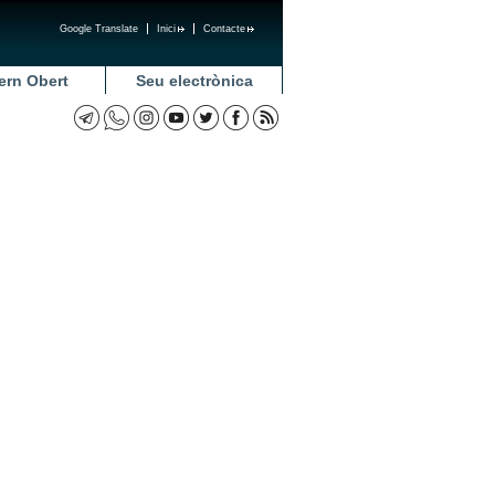
Google Translate
Inici
Contacte
ern Obert
Seu electrònica