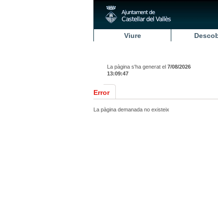
Viure
Descob
La pàgina s'ha generat el
7/08/2026
13:09:47
Error
La pàgina demanada no existeix