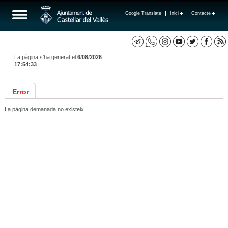
Google Translate
Inici
Contacte
La pàgina s'ha generat el
6/08/2026
17:54:33
Error
La pàgina demanada no existeix