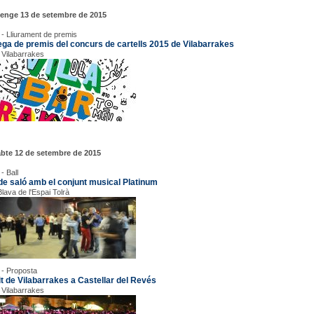
enge 13 de setembre de 2015
 - Lliurament de premis
ega de premis del concurs de cartells 2015 de Vilabarrakes
 Vilabarrakes
bte 12 de setembre de 2015
- Ball
 de saló amb el conjunt musical Platinum
Blava de l'Espai Tolrà
 - Proposta
it de Vilabarrakes a Castellar del Revés
 Vilabarrakes