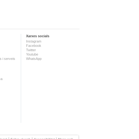
Xarxes socials
Instagram
Facebook
Twitter
Youtube
 i serveis
WhatsApp
ca