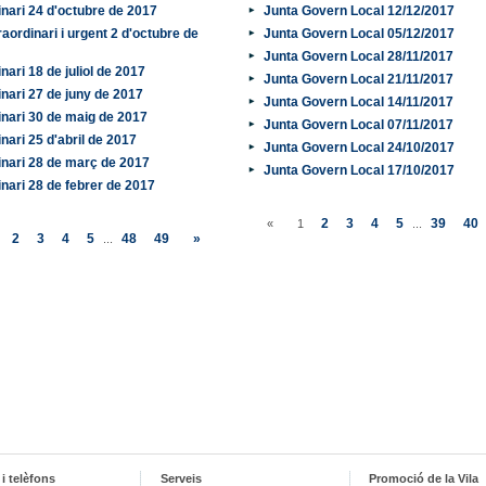
inari 24 d'octubre de 2017
Junta Govern Local 12/12/2017
raordinari i urgent 2 d'octubre de
Junta Govern Local 05/12/2017
Junta Govern Local 28/11/2017
inari 18 de juliol de 2017
Junta Govern Local 21/11/2017
inari 27 de juny de 2017
Junta Govern Local 14/11/2017
inari 30 de maig de 2017
Junta Govern Local 07/11/2017
inari 25 d'abril de 2017
Junta Govern Local 24/10/2017
inari 28 de març de 2017
Junta Govern Local 17/10/2017
inari 28 de febrer de 2017
2
3
4
5
39
40
«
1
...
2
3
4
5
48
49
»
...
i telèfons
Serveis
Promoció de la Vila