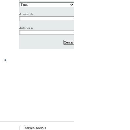
A partir de
Anterior a
»
Xarxes socials