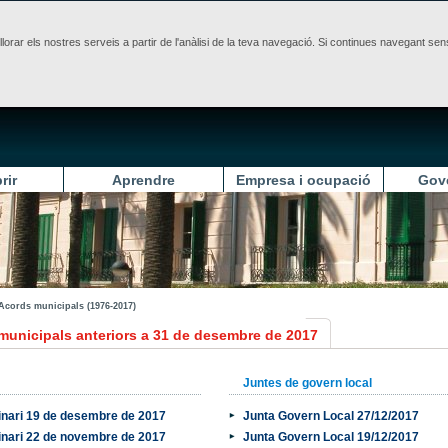
illorar els nostres serveis a partir de l'anàlisi de la teva navegació. Si continues navegant 
rir
Aprendre
Empresa i ocupació
Gov
Acords municipals (1976-2017)
municipals anteriors a 31 de desembre de 2017
Juntes de govern local
inari 19 de desembre de 2017
Junta Govern Local 27/12/2017
inari 22 de novembre de 2017
Junta Govern Local 19/12/2017