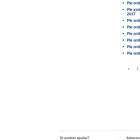
Ple ord
Ple ext
2017
Ple ord
Ple ord
Ple ord
Ple ord
Ple ord
Ple ord
«
1
Et podem ajudar?
Adreces 