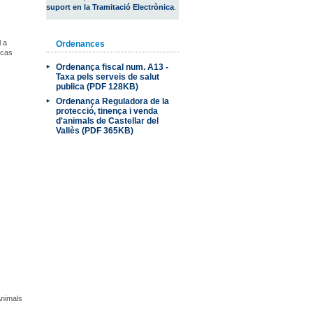
suport en la Tramitació Electrònica
.
l a
Ordenances
 cas
Ordenança fiscal num. A13 -
Taxa pels serveis de salut
publica (PDF 128KB)
Ordenança Reguladora de la
protecció, tinença i venda
d'animals de Castellar del
Vallès (PDF 365KB)
Animals