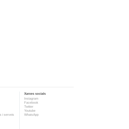
Xarxes socials
Instagram
Facebook
Twitter
Youtube
 i serveis
WhatsApp