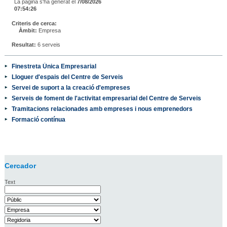
La pàgina s'ha generat el
7/08/2026
07:54:26
Criteris de cerca:
Àmbit:
Empresa
Resultat:
6 serveis
Finestreta Única Empresarial
Lloguer d'espais del Centre de Serveis
Servei de suport a la creació d'empreses
Serveis de foment de l'activitat empresarial del Centre de Serveis
Tramitacions relacionades amb empreses i nous emprenedors
Formació contínua
Cercador
Text