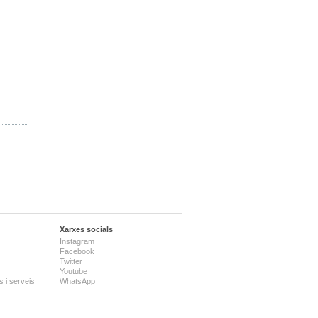
Xarxes socials
Instagram
Facebook
Twitter
Youtube
 i serveis
WhatsApp