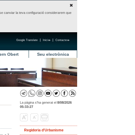
sense canviar la teva configuració considerarem que
Google Translate
Inici
Contacte
ern Obert
Seu electrònica
La pàgina s'ha generat el
8/08/2026
05:33:27
Regidoria d'Urbanisme