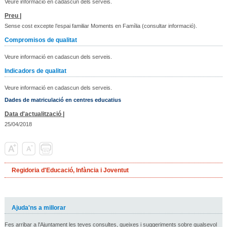
Veure informació en cadascun dels serveis.
Preu |
Sense cost excepte l’espai familiar Moments en Família (consultar informació).
Compromisos de qualitat
Veure informació en cadascun dels serveis.
Indicadors de qualitat
Veure informació en cadascun dels serveis.
Dades de matriculació en centres educatius
Data d'actualització |
25/04/2018
Regidoria d'Educació, Infància i Joventut
Ajuda'ns a millorar
Fes arribar a l'Ajuntament les teves consultes, queixes i suggeriments sobre qualsevol