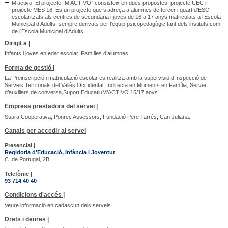
M’activo: El projecte “M’ACTIVO” consisteix en dues propostes: projecte UEC i
projecte MÉS 16. És un projecte que s’adreça a alumnes de tercer i quart d’ESO
escolaritzats als centres de secundària i joves de 16 a 17 anys matriculats a l’Escola
Municipal d’Adults, sempre derivats per l’equip psicopedagògic tant dels instituts com
de l’Escola Municipal d’Adults.
Dirigit a |
Infants i joves en edat escolar. Famílies d’alumnes.
Forma de gestió |
La Preinscripció i matriculació escolar es realitza amb la supervisió d’Inspecció de
Serveis Territorials del Vallès Occidental. Indirecta en Moments en Família, Servei
d’auxiliars de conversa,Suport EducatiuM’ACTIVO 15/17 anys.
Empresa prestadora del servei |
Suara Cooperativa, Ponrec Assessors, Fundació Pere Tarrés, Can Juliana.
Canals per accedir al servei
Presencial |
Regidoria d'Educació, Infància i Joventut
C. de Portugal, 2B
Telefònic |
93 714 40 40
Condicions d'accés |
Veure informació en cadascun dels serveis.
Drets i deures |