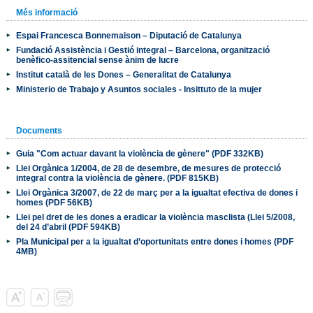
Més informació
Espai Francesca Bonnemaison – Diputació de Catalunya
Fundació Assistència i Gestió integral – Barcelona, organització
benèfico-assitencial sense ànim de lucre
Institut català de les Dones – Generalitat de Catalunya
Ministerio de Trabajo y Asuntos sociales - Insittuto de la mujer
Documents
Guia "Com actuar davant la violència de gènere" (PDF 332KB)
Llei Orgànica 1/2004, de 28 de desembre, de mesures de protecció
integral contra la violència de gènere. (PDF 815KB)
Llei Orgànica 3/2007, de 22 de març per a la igualtat efectiva de dones i
homes (PDF 56KB)
Llei pel dret de les dones a eradicar la violència masclista (Llei 5/2008,
del 24 d’abril (PDF 594KB)
Pla Municipal per a la igualtat d’oportunitats entre dones i homes (PDF
4MB)