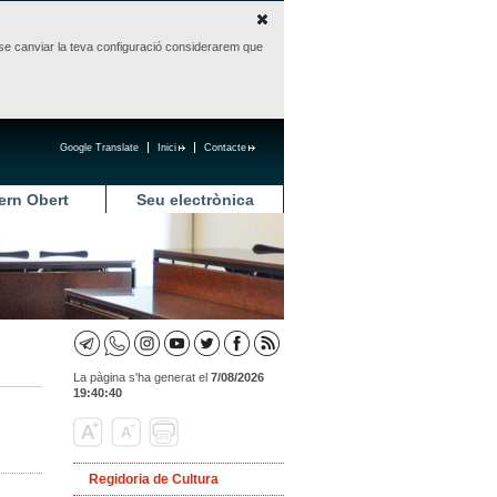
sense canviar la teva configuració considerarem que
Google Translate
Inici
Contacte
ern Obert
Seu electrònica
La pàgina s'ha generat el
7/08/2026
19:40:40
Regidoria de Cultura