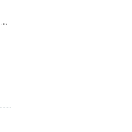
 i les