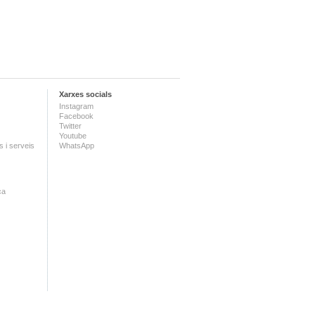
Xarxes socials
Instagram
Facebook
Twitter
Youtube
 i serveis
WhatsApp
ca