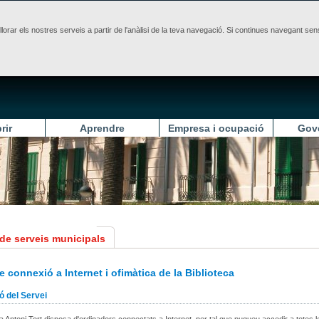
illorar els nostres serveis a partir de l'anàlisi de la teva navegació. Si continues navegant 
rir
Aprendre
Empresa i ocupació
Gov
 de serveis municipals
e connexió a Internet i ofimàtica de la Biblioteca
ó del Servei