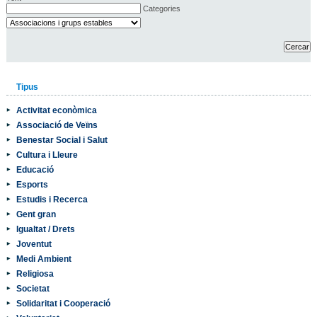
Categories
Tipus
Activitat econòmica
Associació de Veïns
Benestar Social i Salut
Cultura i Lleure
Educació
Esports
Estudis i Recerca
Gent gran
Igualtat / Drets
Joventut
Medi Ambient
Religiosa
Societat
Solidaritat i Cooperació