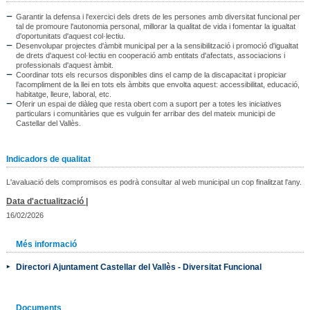
Garantir la defensa i l'exercici dels drets de les persones amb diversitat funcional per
tal de promoure l'autonomia personal, millorar la qualitat de vida i fomentar la igualtat
d'oportunitats d'aquest col·lectiu.
Desenvolupar projectes d'àmbit municipal per a la sensibilització i promoció d'igualtat
de drets d'aquest col·lectiu en cooperació amb entitats d'afectats, associacions i
professionals d'aquest àmbit.
Coordinar tots els recursos disponibles dins el camp de la discapacitat i propiciar
l'acompliment de la llei en tots els àmbits que envolta aquest: accessibilitat, educació,
habitatge, lleure, laboral, etc.
Oferir un espai de diàleg que resta obert com a suport per a totes les iniciatives
particulars i comunitàries que es vulguin fer arribar des del mateix municipi de
Castellar del Vallès.
Indicadors de qualitat
L'avaluació dels compromisos es podrà consultar al web municipal un cop finalitzat l'any.
Data d'actualització |
16/02/2026
Més informació
Directori Ajuntament Castellar del Vallès - Diversitat Funcional
Documents