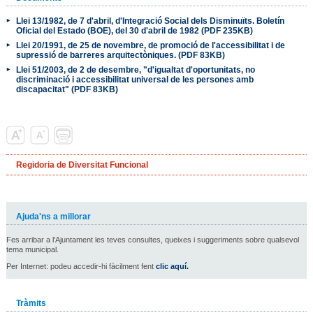
Llei 13/1982, de 7 d'abril, d'Integració Social dels Disminuïts. Boletín
Oficial del Estado (BOE), del 30 d'abril de 1982 (PDF 235KB)
Llei 20/1991, de 25 de novembre, de promoció de l'accessibilitat i de
supressió de barreres arquitectòniques. (PDF 83KB)
Llei 51/2003, de 2 de desembre, "d'igualtat d'oportunitats, no
discriminació i accessibilitat universal de les persones amb
discapacitat" (PDF 83KB)
Regidoria de Diversitat Funcional
Ajuda'ns a millorar
Fes arribar a l'Ajuntament les teves consultes, queixes i suggeriments sobre qualsevol
tema municipal.
Per Internet: podeu accedir-hi fàcilment fent
clic aquí.
Tràmits