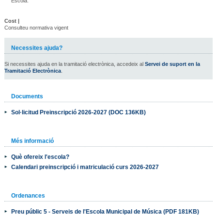
Escola.
Cost |
Consulteu normativa vigent
Necessites ajuda?
Si necessites ajuda en la tramitació electrònica, accedeix al
Servei de suport en la
Tramitació Electrònica
.
Documents
Sol·licitud Preinscripció 2026-2027 (DOC 136KB)
Més informació
Què ofereix l'escola?
Calendari preinscripció i matriculació curs 2026-2027
Ordenances
Preu públic 5 - Serveis de l'Escola Municipal de Música (PDF 181KB)