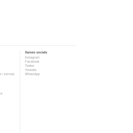
Xarxes socials
Instagram
Facebook
Twitter
Youtube
 i serveis
WhatsApp
ca